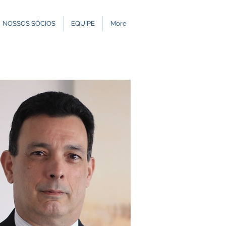
NOSSOS SÓCIOS
EQUIPE
More
54
54