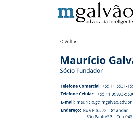
< Voltar
Maurício Gal
Sócio Fundador
Telefone Comercial:
+55 11 5531-15
Telefone Celular:
+55 11 99993-553
E-mail:
mauricio.g@mgalvao.adv.br
Endereço:
Rua Pitu, 72 – 8º andar – 
– São Paulo/SP – Cep 045